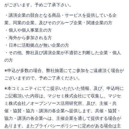
がございます。予めご了承下さい。
・講演企業の競合となる商品・サービスを提供している企
業、同業の企業、及びそのグループ企業・関連企業の方
・個人や個人事業主の方
・海外から参加される方
・日本に活動拠点が無い企業の方
・その他、弊社及び講演企業が不適切と判断した企業・個人
の方
※申込が多数の場合、弊社抽選にてご参加をご遠慮頂く場合が
ございますので、予めご了承ください。
※本コミュニティにてご提示いただいた情報、及び、申込時に
ご記載頂いた内容は、マジセミ株式会社にて収集し、マジセ
ミ株式会社／オープンソース活用研究所、及び、主催・共
催・協賛・協力・講演の各企業へ提供します。共催・協賛・
協力・講演の各企業へは、主催企業を通して提供する場合が
あります。またプライバシーポリシーに定めがある場合は主