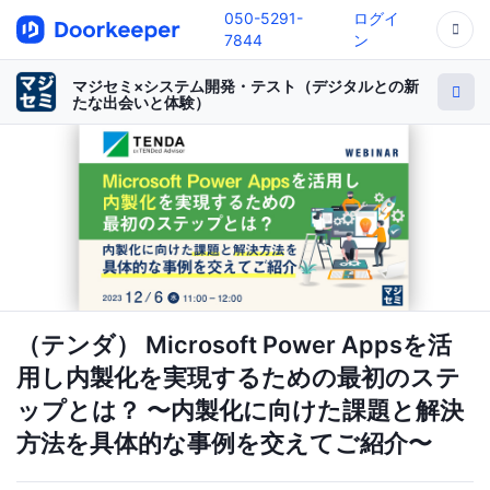
050-5291-
ログイ
7844
ン
マジセミ×システム開発・テスト（デジタルとの新
たな出会いと体験）
（テンダ） Microsoft Power Appsを活
用し内製化を実現するための最初のステ
ップとは？ 〜内製化に向けた課題と解決
方法を具体的な事例を交えてご紹介〜