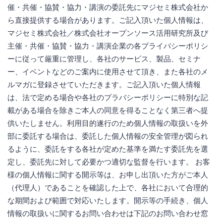
催・共催・協賛・協力・講演の委託先にマジセミ株式会社か
ら直接提供する場合があります。ご記入頂いた個人情報は、
マジセミ株式会社／株式会社オープンソース活用研究所及び
主催・共催・協賛・協力・講演企業の各プライバシーポリシ
ーに従って厳重に管理し、各社のサービス、製品、セミナ
ー、イベントなどのご案内に使用させて頂き、また各社のメ
ルマガに登録させていただきます。ご記入頂いた個人情報
は、法で定める場合や各社のプラバシーポリシーに特別な記
載がある場合を除きご本人の同意を得ることなく第三者へ提
供いたしません。利用目的遂行のため個人情報の取扱いを外
部に委託する場合は、委託した個人情報の安全管理が図られ
るように、委託をする各社が定めた基準を満たす委託先を選
定し、委託先に対して必要かつ適切な監督を行います。 お客
様の個人情報に関する開示等は、お申し出頂いた方がご本人
（代理人）であることを確認した上で、各社において合理的
な期間および範囲で対応いたします。開示等の手続き、個人
情報の取扱いに関するお問い合わせは下記のお問い合わせ窓