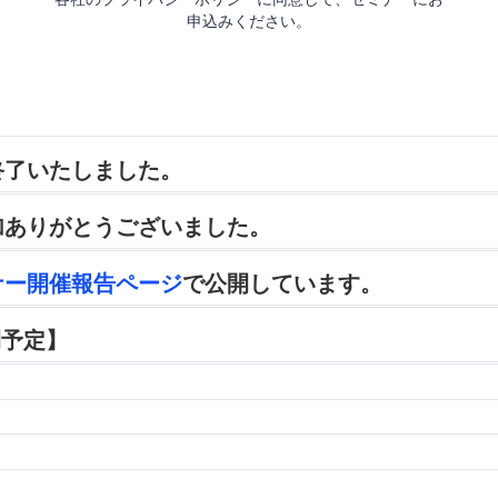
申込みください。
終了いたしました。
加ありがとうございました。
ナー開催報告ページ
で公開しています。
開予定】