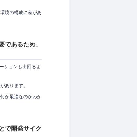
番環境の構成に差があ
要であるため、
ューションも出回るよ
要
があります。
て何が最適なのかわか
とで開発サイク