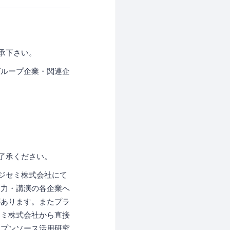
承下さい。
グループ企業・関連企
了承ください。
ジセミ株式会社にて
協力・講演の各企業へ
があります。またプラ
セミ株式会社から直接
ープンソース活用研究