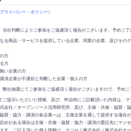
プライバシー・ポリシー
）
、当社判断によりご参加をご遠慮頂く場合がございます。予めご了
なる商品・サービスを提供している企業、同業の企業、及びその
の方
る方
無い企業の方
講演企業が不適切と判断した企業・個人の方
、弊社抽選にてご参加をご遠慮頂く場合がございますので、予めご
てご提示いただいた情報、及び、申込時にご記載頂いた内容は、マ
式会社／オープンソース活用研究所、及び、主催・共催・協賛・
協賛・協力・講演の各企業へは、主催企業を通して提供する場合
定めがある場合は主催・共催・協賛・協力・講演の委託先にマジ
ます。ご記入頂いた個人情報は、マジセミ株式会社／株式会社オ