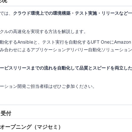
では、
クラウド環境上での環境構築・テスト実施・リリースなど
クルの高速化を実現する方法を解説します。
化するAnsibleと、テスト実行を自動化するUFT OneにAmazon
み合わせによるアプリケーションデリバリー自動化ソリューショ
ービスリリースまでの流れを自動化して品質とスピードを両立し
ーション開発ご担当者様はぜひご参加ください。
0 受付
05 オープニング（マジセミ）