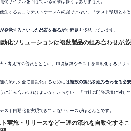
開発サイクルを回せている企業は多くはありません。
優先するあまりテストケースを網羅できない」「テスト環境と本
が発覚するといった品質を揺るがす問題
も多発しています。
自動化ソリューションは複数製品の組み合わせが必
う手法・考え方の普及とともに、環境構築やテストを自動化するソリ
連の流れを全て自動化するためには
複数の製品を組み合わせる必
うに組み合わせればよいかわからない」「自社の開発環境に対し
テスト自動化を実現できていないケースがほとんどです。
スト実施・リリースなど一連の流れを自動化するこ
実現