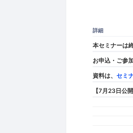
詳細
本セミナーは
お申込・ご参
資料は、
セミ
【7月23日公