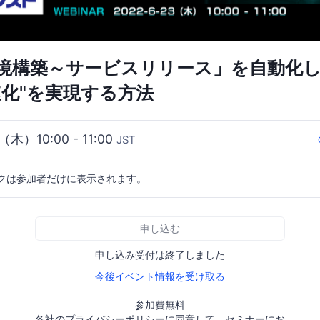
境構築～サービスリリース」を自動化
速化"を実現する方法
（木）10:00 - 11:00
JST
クは参加者だけに表示されます。
申し込む
申し込み受付は終了しました
今後イベント情報を受け取る
参加費無料
各社のプライバシーポリシーに同意して、セミナーにお