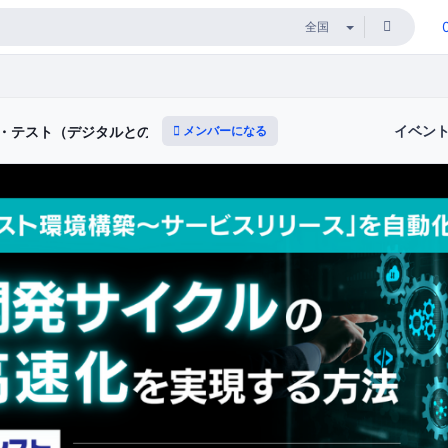
イベン
メンバーになる
発・テスト（デジタルとの新たな出会いと体験）