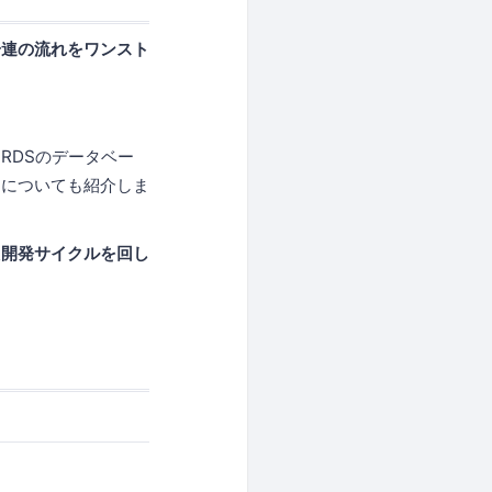
一連の流れをワンスト
 RDSのデータベー
ンについても紹介しま
た開発サイクルを回し