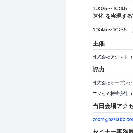
10:05～10
速化"を実現する
10:45～10:5
主催
株式会社アシスト（
協力
株式会社オープンソ
マジセミ株式会社（
当日会場アク
zoom@osslabo.co
セミナー事務