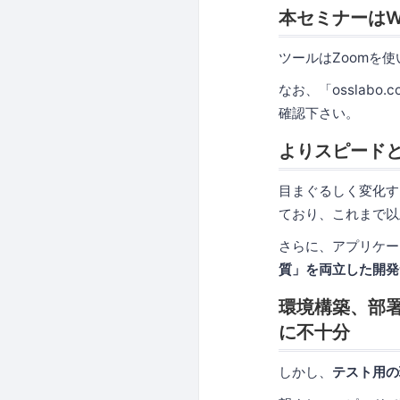
本セミナーはW
ツールはZoomを
なお、「osslabo
確認下さい。
よりスピード
目まぐるしく変化す
ており、これまで以
さらに、アプリケー
質」を両立した開発
環境構築、部
に不十分
しかし、
テスト用の